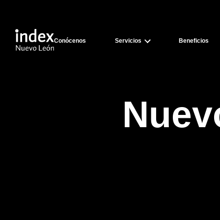
Conócenos
Servicios
Beneficios
Nuev